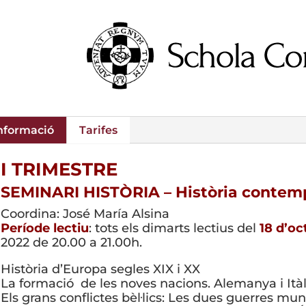
nformació
Tarifes
I TRIMESTRE
SEMINARI HISTÒRIA – Història contem
Coordina: José María Alsina
Període lectiu
: tots els dimarts lectius del
18 d’oc
2022 de 20.00 a 21.00h.
Història d’Europa segles XIX i XX
La formació de les noves nacions. Alemanya i Itàl
Els grans conflictes bèl·lics: Les dues guerres mun