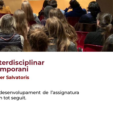
erdisciplinar
emporani
er Salvatoris
 desenvolupament de l’assignatura
 tot seguit.