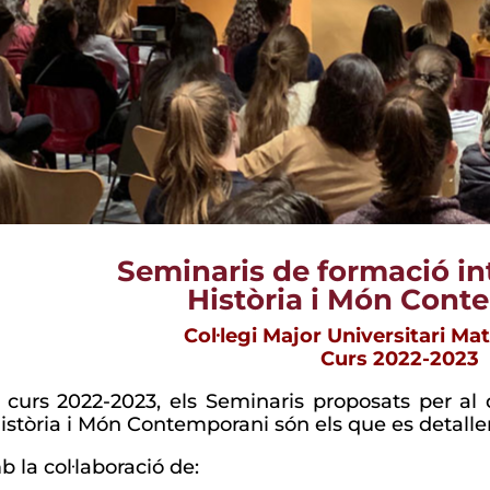
Seminaris de formació int
Història i Món Cont
Col·legi Major Universitari Mat
Curs 2022-2023
 curs 2022-2023, els Seminaris proposats per al
istòria i Món Contemporani són els que es detallen
 la col·laboració de: